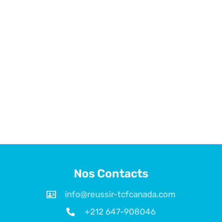
Nos Contacts
info@reussir-tcfcanada.com
+212 647-908046