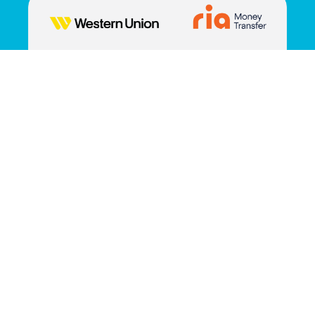
Cliquez ici
Réussir TCF Canada LTD. © 2026 | Tous les droits sont